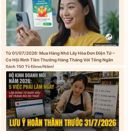
Từ 01/07/2026: Mua Hàng Nhớ Lấy Hóa Đơn Điện Tử –
Cơ Hội Rinh Tiền Thưởng Hàng Tháng Với Tổng Ngân
Sách 150 Tỷ Đồng/Năm!