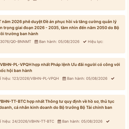
năm 2026 phê duyệt Đề án phục hồi và tăng cường quản lý
n trọng giai đoạn 2026 - 2035, tầm nhìn đến năm 2050 do Bộ
ôi trường ban hành
: 3076/QĐ-BNNMT
Ban hành: 05/08/2026
Hiệu lực:
/VBHN-PL-VPQH hợp nhất Pháp lệnh Ưu đãi người có công với
ốc hội ban hành
 hiệu: 123/2026/VBHN-PL-VPQH
Ban hành: 05/08/2026
BHN-TT-BTC hợp nhất Thông tư quy định về hồ sơ, thủ tục
h doanh, cá nhân kinh doanh do Bộ trưởng Bộ Tài chính ban
 hiệu: 24/2026/VBHN-TT-BTC
Ban hành: 05/08/2026