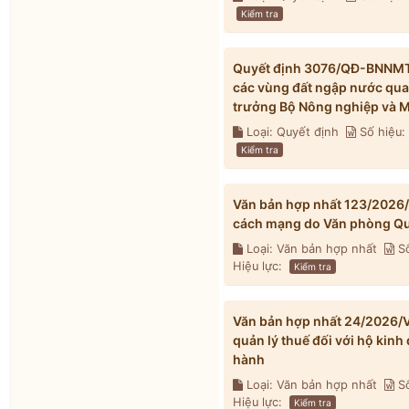
Kiểm tra
Quyết định 3076/QĐ-BNNMT 
các vùng đất ngập nước qua
trưởng Bộ Nông nghiệp và M
Loại: Quyết định
Số hiệu
Kiểm tra
Văn bản hợp nhất 123/2026
cách mạng do Văn phòng Qu
Loại: Văn bản hợp nhất
Số
Hiệu lực:
Kiểm tra
Văn bản hợp nhất 24/2026/V
quản lý thuế đối với hộ kin
hành
Loại: Văn bản hợp nhất
Số
Hiệu lực:
Kiểm tra