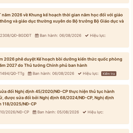
ăm 2026 về Khung kế hoạch thời gian năm học đối với giáo
thông và giáo dục thường xuyên do Bộ trưởng Bộ Giáo dục và
: 2308/QĐ-BGDĐT
Ban hành: 06/08/2026
Hiệu lực:
m 2026 phê duyệt Kế hoạch bồi dưỡng kiến thức quốc phòng
 năm 2027 do Thủ tướng Chính phủ ban hành
 1494/QĐ-TTg
Ban hành: 06/08/2026
Hiệu lực:
Kiểm tra
ửa đổi Nghị định 45/2020/NĐ-CP thực hiện thủ tục hành
tử, được sửa đổi bởi Nghị định 68/2024/NĐ-CP, Nghị định
h 118/2025/NĐ-CP
310/2026/NĐ-CP
Ban hành: 05/08/2026
Hiệu lực: