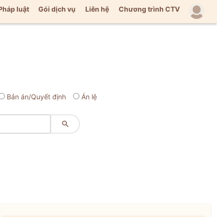
Pháp luật
Gói dịch vụ
Liên hệ
Chương trình CTV
Bản án/Quyết định
Án lệ
