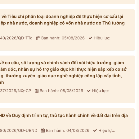
ề Tiêu chí phân loại doanh nghiệp để thực hiện cơ cấu lại
iệp nhà nước, doanh nghiệp có vốn nhà nước do Thủ tướng
: 40/2026/QĐ-TTg
Ban hành: 05/08/2026
Hiệu lực:
 cơ cấu, số lượng và chính sách đối với hiệu trưởng, giám
iám đốc, nhân sự hỗ trợ giáo dục khi thực hiện sắp xếp cơ sở
, thường xuyên, giáo dục nghề nghiệp công lập cấp tỉnh,
nh
: 37/2026/NQ-CP
Ban hành: 05/08/2026
Hiệu lực:
về Quy định trình tự, thủ tục hành chính về đất đai trên địa
: 80/2026/QĐ-UBND
Ban hành: 04/08/2026
Hiệu lực: