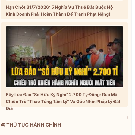
Hạn Chót 31/7/2026: 5 Nghĩa Vụ Thuế Bắt Buộc Hộ
Kinh Doanh Phải Hoàn Thành Để Tránh Phạt Nặng!
Bẫy Lừa Đảo "Sở Hữu Kỳ Nghỉ" 2.700 Tỷ Đồng: Giải Mã
Chiêu Trò "Thao Túng Tâm Lý" Và Góc Nhìn Pháp Lý Đắt
Giá
THỦ TỤC HÀNH CHÍNH