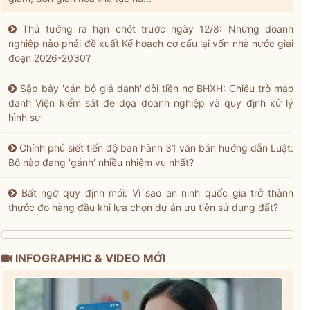
Thủ tướng ra hạn chót trước ngày 12/8: Những doanh
nghiệp nào phải đề xuất Kế hoạch cơ cấu lại vốn nhà nước giai
đoạn 2026-2030?
Sập bẫy 'cán bộ giả danh' đòi tiền nợ BHXH: Chiêu trò mạo
danh Viện kiểm sát đe dọa doanh nghiệp và quy định xử lý
hình sự
Chính phủ siết tiến độ ban hành 31 văn bản hướng dẫn Luật:
Bộ nào đang 'gánh' nhiều nhiệm vụ nhất?
Bất ngờ quy định mới: Vì sao an ninh quốc gia trở thành
thước đo hàng đầu khi lựa chọn dự án ưu tiên sử dụng đất?
INFOGRAPHIC & VIDEO MỚI