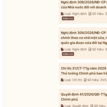
Nghị định 308/2026/NĐ-CP h
của Nhà nước đối với doanh
Loại: Nghị định
Số hiệu:
Kiểm tra
Nghị định 309/2026/NĐ-CP s
chính theo cơ chế một cửa, 
quốc gia được sửa đổi tại 
Loại: Nghị định
Số hiệu:
Kiểm tra
Chỉ thị 31/CT-TTg năm 2026
Thủ tướng Chính phủ ban h
Loại: Chỉ thị
Số hiệu: 31/
Quyết định 41/2026/QĐ-TTg 
Chính phủ
Loại: Quyết định
Số hiệu: