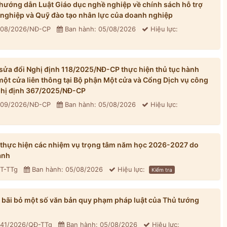
ướng dẫn Luật Giáo dục nghề nghiệp về chính sách hỗ trợ
 nghiệp và Quỹ đào tạo nhân lực của doanh nghiệp
 308/2026/NĐ-CP
Ban hành: 05/08/2026
Hiệu lực:
ửa đổi Nghị định 118/2025/NĐ-CP thực hiện thủ tục hành
một cửa liên thông tại Bộ phận Một cửa và Cổng Dịch vụ công
Nghị định 367/2025/NĐ-CP
 309/2026/NĐ-CP
Ban hành: 05/08/2026
Hiệu lực:
 thực hiện các nhiệm vụ trọng tâm năm học 2026-2027 do
ành
CT-TTg
Ban hành: 05/08/2026
Hiệu lực:
Kiểm tra
bãi bỏ một số văn bản quy phạm pháp luật của Thủ tướng
 41/2026/QĐ-TTg
Ban hành: 05/08/2026
Hiệu lực: