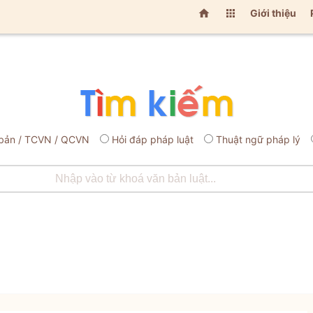


Giới thiệu
bản / TCVN / QCVN
Hỏi đáp pháp luật
Thuật ngữ pháp lý