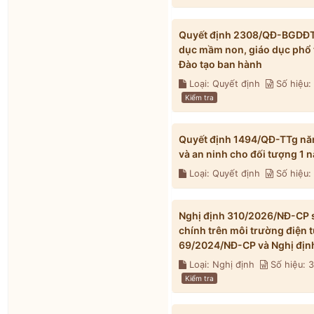
Quyết định 2308/QĐ-BGDĐT n
dục mầm non, giáo dục phổ 
Đào tạo ban hành
Loại: Quyết định
Số hiệu
Kiểm tra
Quyết định 1494/QĐ-TTg nă
và an ninh cho đối tượng 1
Loại: Quyết định
Số hiệu:
Nghị định 310/2026/NĐ-CP s
chính trên môi trường điện 
69/2024/NĐ-CP và Nghị địn
Loại: Nghị định
Số hiệu: 
Kiểm tra