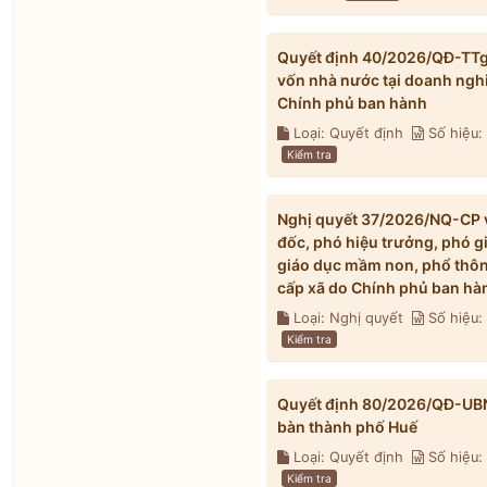
Quyết định 40/2026/QĐ-TTg v
vốn nhà nước tại doanh ngh
Chính phủ ban hành
Loại: Quyết định
Số hiệu
Kiểm tra
Nghị quyết 37/2026/NQ-CP về
đốc, phó hiệu trưởng, phó g
giáo dục mầm non, phổ thông
cấp xã do Chính phủ ban hà
Loại: Nghị quyết
Số hiệu
Kiểm tra
Quyết định 80/2026/QĐ-UBND 
bàn thành phố Huế
Loại: Quyết định
Số hiệu
Kiểm tra