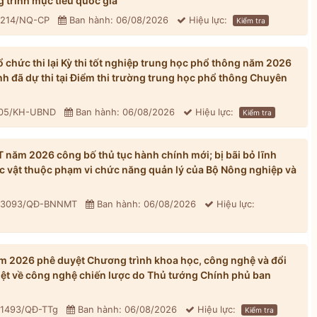
 trình mục tiêu quốc gia
: 214/NQ-CP
Ban hành: 06/08/2026
Hiệu lực:
Kiểm tra
chức thi lại Kỳ thi tốt nghiệp trung học phổ thông năm 2026
inh đã dự thi tại Điểm thi trường trung học phổ thông Chuyên
305/KH-UBND
Ban hành: 06/08/2026
Hiệu lực:
Kiểm tra
ăm 2026 công bố thủ tục hành chính mới; bị bãi bỏ lĩnh
ực vật thuộc phạm vi chức năng quản lý của Bộ Nông nghiệp và
: 3093/QĐ-BNNMT
Ban hành: 06/08/2026
Hiệu lực:
 2026 phê duyệt Chương trình khoa học, công nghệ và đổi
iệt về công nghệ chiến lược do Thủ tướng Chính phủ ban
 1493/QĐ-TTg
Ban hành: 06/08/2026
Hiệu lực:
Kiểm tra