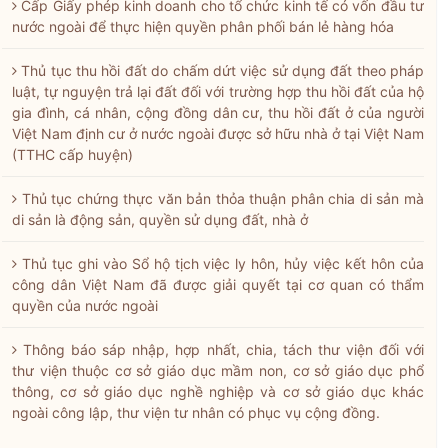
Cấp Giấy phép kinh doanh cho tổ chức kinh tế có vốn đầu tư
nước ngoài để thực hiện quyền phân phối bán lẻ hàng hóa
Thủ tục thu hồi đất do chấm dứt việc sử dụng đất theo pháp
luật, tự nguyện trả lại đất đối với trường hợp thu hồi đất của hộ
gia đình, cá nhân, cộng đồng dân cư, thu hồi đất ở của người
Việt Nam định cư ở nước ngoài được sở hữu nhà ở tại Việt Nam
(TTHC cấp huyện)
Thủ tục chứng thực văn bản thỏa thuận phân chia di sản mà
di sản là động sản, quyền sử dụng đất, nhà ở
Thủ tục ghi vào Sổ hộ tịch việc ly hôn, hủy việc kết hôn của
công dân Việt Nam đã được giải quyết tại cơ quan có thẩm
quyền của nước ngoài
Thông báo sáp nhập, hợp nhất, chia, tách thư viện đối với
thư viện thuộc cơ sở giáo dục mầm non, cơ sở giáo dục phổ
thông, cơ sở giáo dục nghề nghiệp và cơ sở giáo dục khác
ngoài công lập, thư viện tư nhân có phục vụ cộng đồng.